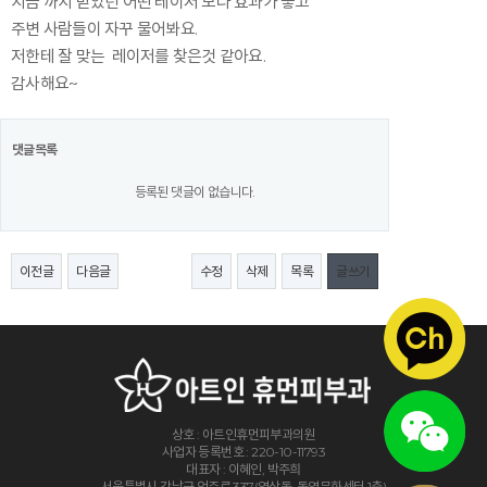
지금 까지 받았던 어떤 레이저 보다 효과가 좋고
주변 사람들이 자꾸 물어봐요.
저한테 잘 맞는 레이저를 찾은것 같아요.
감사해요~
댓글목록
등록된 댓글이 없습니다.
이전글
다음글
수정
삭제
목록
글쓰기
상호 : 아트인휴먼피부과의원
사업자 등록번호 : 220-10-11793
대표자 : 이혜인, 박주희
서울특별시 강남구 언주로 337(역삼동, 동영문화센터 1층)