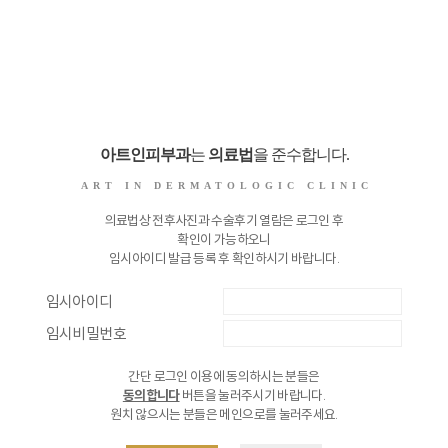
아트인피부과
는
의료법
을 준수합니다.
ART IN DERMATOLOGIC CLINIC
의료법상 전후사진과 수술후기 열람은 로그인 후
확인이 가능하오니
임시아이디
발급 등록 후 확인하시기 바랍니다.
임시아이디
임시비밀번호
간단 로그인 이용에 동의하시는 분들은
동의합니다
버튼을 눌러주시기 바랍니다.
원치 않으시는 분들은 메인으로를 눌러주세요.