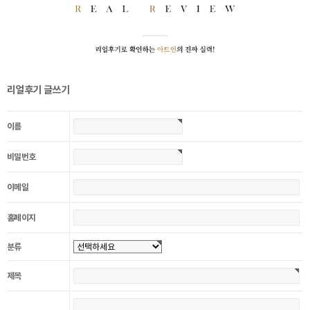
리얼후기 글쓰기
이름
비밀번호
이메일
홈페이지
분류
제목