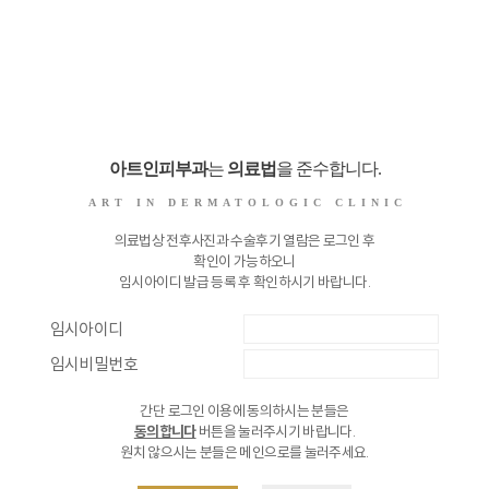
아트인피부과
는
의료법
을 준수합니다.
ART IN DERMATOLOGIC CLINIC
의료법상 전후사진과 수술후기 열람은 로그인 후
확인이 가능하오니
임시아이디
발급 등록 후 확인하시기 바랍니다.
임시아이디
임시비밀번호
간단 로그인 이용에 동의하시는 분들은
동의합니다
버튼을 눌러주시기 바랍니다.
원치 않으시는 분들은 메인으로를 눌러주세요.